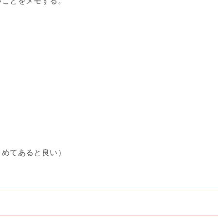
ことをメモする。
めてあると良い）