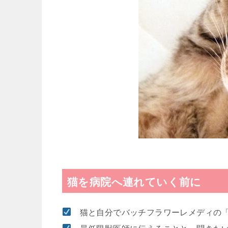
猫を病院へ連れていく前に
猫と自分でバッチフラワーレメディの「