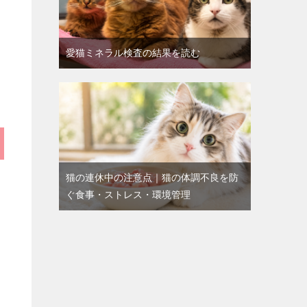
愛猫ミネラル検査の結果を読む
猫の連休中の注意点｜猫の体調不良を防
ぐ食事・ストレス・環境管理