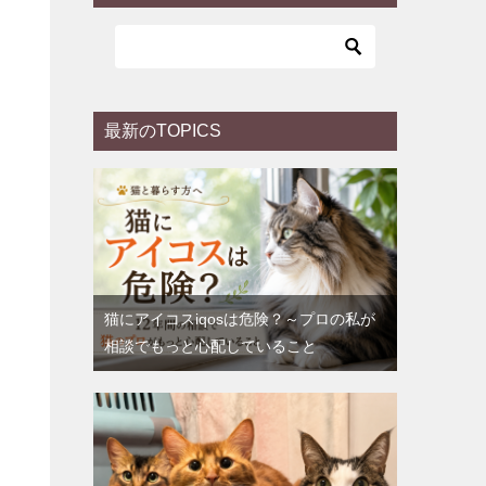
最新のTOPICS
猫にアイコスiqosは危険？～プロの私が
相談でもっと心配していること