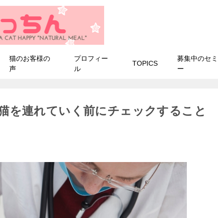
猫のお客様の
プロフィー
募集中のセミ
TOPICS
声
ル
ー
猫を連れていく前にチェックすること