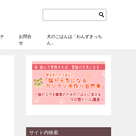
ナ
お問合
犬のごはんは「わんずきっち
せ
ん」
サイト内検索