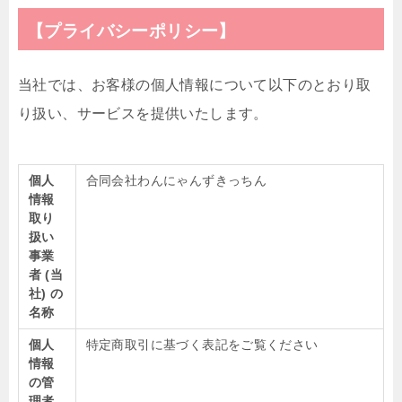
【プライバシーポリシー】
当社では、お客様の個人情報について以下のとおり取
り扱い、サービスを提供いたします。
個人
合同会社わんにゃんずきっちん
情報
取り
扱い
事業
者 (当
社) の
名称
個人
特定商取引に基づく表記をご覧ください
情報
の管
理者