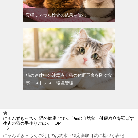
愛猫ミネラル検査の結果を読む
猫の連休中の注意点｜猫の体調不良を防ぐ食
事・ストレス・環境管理
にゃんずきっちん‐猫の健康ごはん「猫の自然食」健康寿命を延ばす
生肉の猫の手作りごはん
TOP
にゃんずきっちんご利用のお約束・特定商取引法に基づく表記