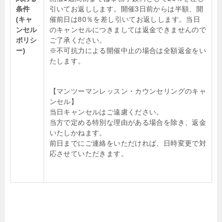
条件
引いてお返しします。開催3日前からは半額、開
(キャ
催前日は80％を差し引いてお返しします。当日
ンセル
のキャンセルにつきましては返金できませんので
ポリシ
ご了承ください。
ー)
※不可抗力による開催中止の場合は全額返金をい
たします。
【マンツーマンレッスン・カウンセリングのキャ
ンセル】
当日キャンセルはご遠慮ください。
当方で定める特別な理由がある場合を除き、返金
いたしかねます。
前日までにご連絡をいただければ、日時変更で対
応させていただきます。