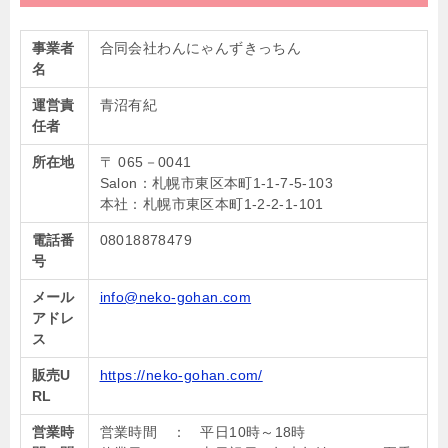
事業者
合同会社わんにゃんずきっちん
名
運営責
青沼有紀
任者
所在地
〒 065－0041
Salon：札幌市東区本町1-1-7-5-103
本社：札幌市東区本町1-2-2-1-101
電話番
08018878479
号
メール
info@neko-gohan.com
アドレ
ス
販売U
https://neko-gohan.com/
RL
営業時
営業時間 ： 平日10時～18時