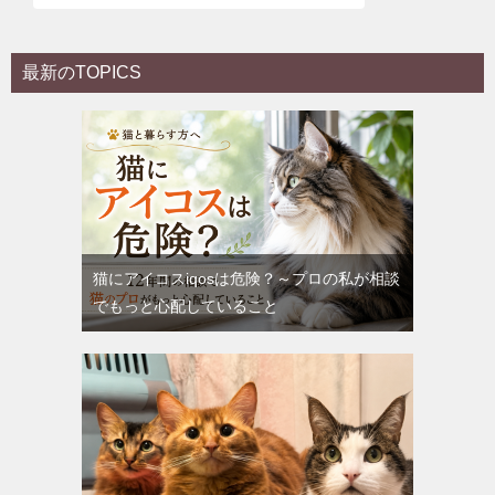
最新のTOPICS
猫にアイコスiqosは危険？～プロの私が相談
でもっと心配していること