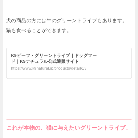
犬の商品の方には牛のグリーントライプもあります。
猫も食べることができます。
K9ビーフ・グリーントライプ｜ドッグフー
ド｜K9ナチュラル公式通販サイト
https://www.k9natural.jp/products/detail/13
これが本物の、猫に与えたいグリーントライプ。