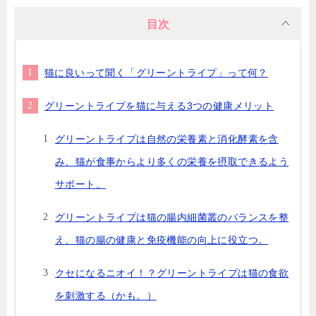
目次
猫に良いって聞く「グリーントライプ」って何？
グリーントライプを猫に与える3つの健康メリット
グリーントライプは自然の栄養素と消化酵素を含
み、猫が食事からより多くの栄養を摂取できるよう
サポート。
グリーントライプは猫の腸内細菌叢のバランスを整
え、猫の腸の健康と免疫機能の向上に役立つ。
クセになるニオイ！？グリーントライプは猫の食欲
を刺激する（かも。）