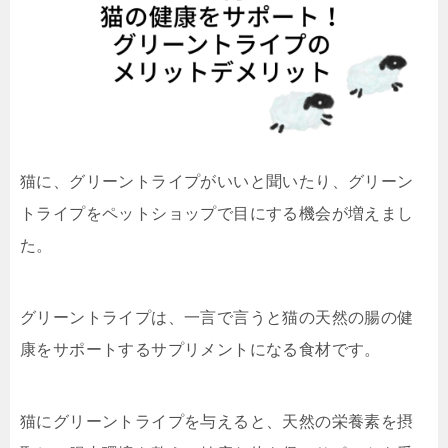
猫に、グリーントライプがいいと聞いたり、グリーン
トライプをペットショップで目にする機会が増えまし
た。
グリーントライプは、一言で言うと猫の天然の腸の健
康をサポートするサプリメントになる食材です。
猫にグリーントライプを与えると、天然の栄養素を摂