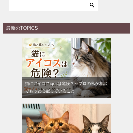
最新のTOPICS
猫にアイコスiqosは危険？～プロの私が相談
でもっと心配していること