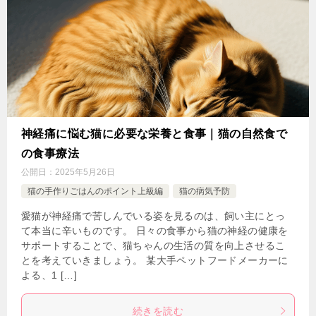
神経痛に悩む猫に必要な栄養と食事｜猫の自然食で
の食事療法
公開日：
2025年5月26日
猫の手作りごはんのポイント上級編
猫の病気予防
愛猫が神経痛で苦しんでいる姿を見るのは、飼い主にとっ
て本当に辛いものです。 日々の食事から猫の神経の健康を
サポートすることで、猫ちゃんの生活の質を向上させるこ
とを考えていきましょう。 某大手ペットフードメーカーに
よる、1 […]
続きを読む