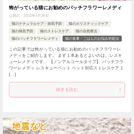
怖がっている猫にお勧めのバッチフラワーレメディ
公開日：
2023年5月28日
猫のナチュラルケア・病気予防
猫のホリスティックケア
猫の病気予防
猫のストレスケア
猫の自然療法
猫のバッチフラワーレメディ
猫の食事・ごはんのお悩み対処法
この記事では怖がっている猫にお勧めのバッチフラワーレ
メディをご紹介します。 まず１本あるとよいのは、レスキ
ューレメディです。 【ノンアルコールタイプ】 バッチフラ
ワーレメディ レスキューペット ペット対応ストレスケア 1
[…]
続きを読む