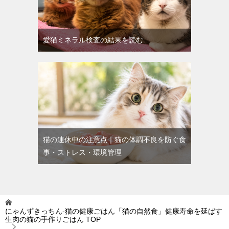
愛猫ミネラル検査の結果を読む
猫の連休中の注意点｜猫の体調不良を防ぐ食
事・ストレス・環境管理
にゃんずきっちん‐猫の健康ごはん「猫の自然食」健康寿命を延ばす
生肉の猫の手作りごはん
TOP