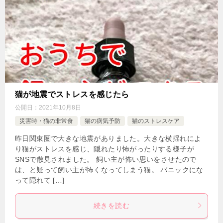
猫が地震でストレスを感じたら
公開日：
2021年10月8日
災害時・猫の非常食
猫の病気予防
猫のストレスケア
昨日関東圏で大きな地震がありました。大きな横揺れによ
り猫がストレスを感じ、隠れたり怖がったりする様子が
SNSで散見されました。 飼い主が怖い思いをさせたので
は、と疑って飼い主が怖くなってしまう猫。 パニックにな
って隠れて […]
続きを読む