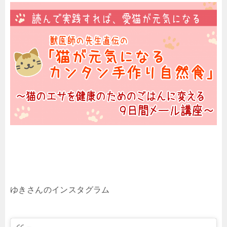
ゆきさんのインスタグラム