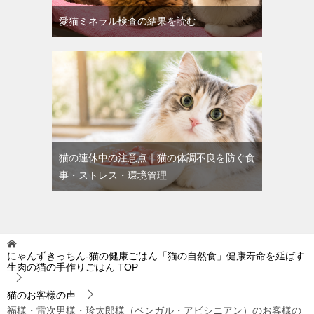
愛猫ミネラル検査の結果を読む
猫の連休中の注意点｜猫の体調不良を防ぐ食
事・ストレス・環境管理
にゃんずきっちん‐猫の健康ごはん「猫の自然食」健康寿命を延ばす
生肉の猫の手作りごはん
TOP
猫のお客様の声
福様・雷次男様・珍太郎様（ベンガル・アビシニアン）のお客様の