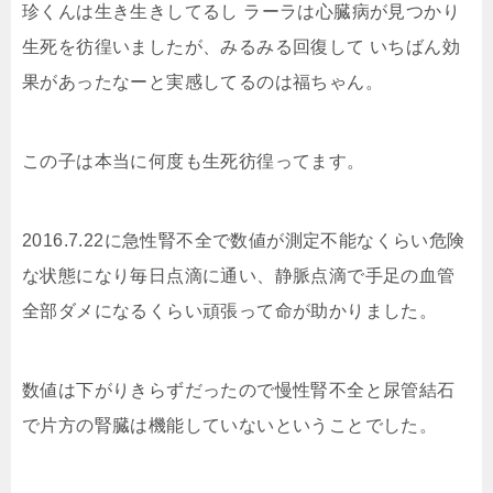
珍くんは生き生きしてるし ラーラは心臓病が見つかり
生死を彷徨いましたが、みるみる回復して いちばん効
果があったなーと実感してるのは福ちゃん。
この子は本当に何度も生死彷徨ってます。
2016.7.22に急性腎不全で数値が測定不能なくらい危険
な状態になり毎日点滴に通い、静脈点滴で手足の血管
全部ダメになるくらい頑張って命が助かりました。
数値は下がりきらずだったので慢性腎不全と尿管結石
で片方の腎臓は機能していないということでした。