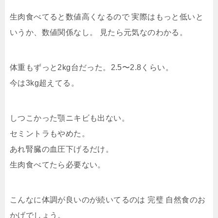
生肉食べてると数値高くなるので 実際はもっと低いと
いうか、数値関係なし。 見たら元気なのわかる。
体重もずっと2kg台だった。2.5〜2.8くらい。
今は3kg超えてる。
しつこかった顎ニキビも出ない。
セミントラもやめた。
あれ腎臓の血圧下げるだけ。
生肉食べてたら必要ない。
こんなに体調が良いのが続いてるのは 完璧 自然食のお
かげでしょう。