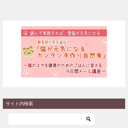
稿
ナ
ビ
ゲ
ー
シ
ョ
ン
サイト内検索