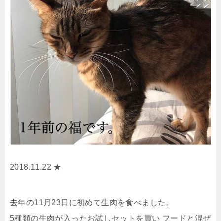
2018.11.22 ★
去年の11月23日に初めて生肉を食べました。
5種類の生肉が入ったお試しセットを買い フードと混ぜ