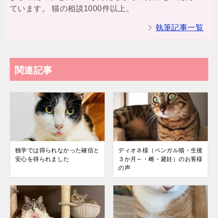
ています。 猫の相談1000件以上。
執筆記事一覧
関連記事
独学では得られなかった確信と
ディオネ様（ベンガル猫・生後
安心を得られました
３か月～・雌・避妊）のお客様
の声