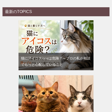
最新のTOPICS
猫にアイコスiqosは危険？～プロの私が相談
でもっと心配していること