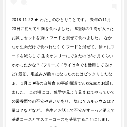
2018.11.22 ★ わたしのひとりごとです。 去年の11月
23日に初めて生肉を食べました。 5種類の生肉が入った
お試しセットを買い フードと混ぜて食べました。 なか
なか生肉だけで食べれなくて フードと混ぜて、徐々にフ
ードを減らして 生肉オンリーにできたのは3ヶ月くらい
かかったかな？ (フリーズドライは今でも活用してるけ
ど) 最初、毛並みが艶々になったのにはビックリしたな
ぁ。 1月に #猫の自然食 の事前相談でyuki先生とお話し
ました。 この頃には、独学や見よう見まねでやっていて
の栄養面での不安や迷いがあり、 塩は？カルシウムは？
量は？などなど。 先生とお話して不安がすーっと消えて
基礎コースとマスターコースを受講することにしまし