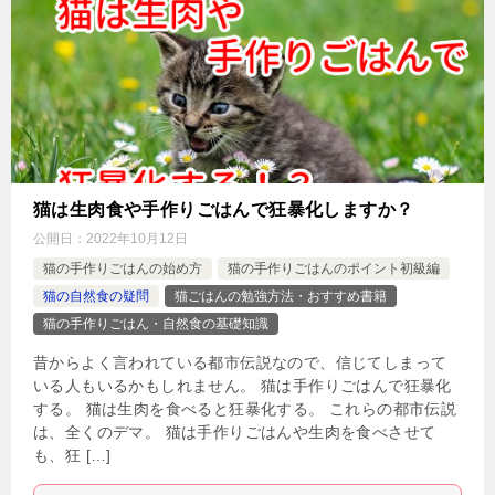
猫は生肉食や手作りごはんで狂暴化しますか？
公開日：
2022年10月12日
猫の手作りごはんの始め方
猫の手作りごはんのポイント初級編
猫の自然食の疑問
猫ごはんの勉強方法・おすすめ書籍
猫の手作りごはん・自然食の基礎知識
昔からよく言われている都市伝説なので、信じてしまって
いる人もいるかもしれません。 猫は手作りごはんで狂暴化
する。 猫は生肉を食べると狂暴化する。 これらの都市伝説
は、全くのデマ。 猫は手作りごはんや生肉を食べさせて
も、狂 […]