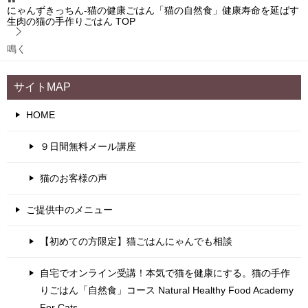
にゃんずきっちん‐猫の健康ごはん「猫の自然食」健康寿命を延ばす
生肉の猫の手作りごはん
TOP
鳴く
サイトMAP
HOME
９日間無料メール講座
猫のお客様の声
ご提供中のメニュー
【初めての方限定】猫ごはんにゃんでも相談
自宅でオンライン受講！本気で猫を健康にする。猫の手作
りごはん「自然食」コース Natural Healthy Food Academy
For Cats