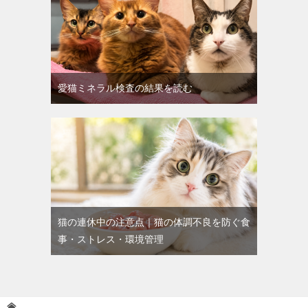
愛猫ミネラル検査の結果を読む
猫の連休中の注意点｜猫の体調不良を防ぐ食
事・ストレス・環境管理