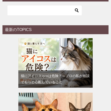
最新のTOPICS
猫にアイコスiqosは危険？～プロの私が相談
でもっと心配していること