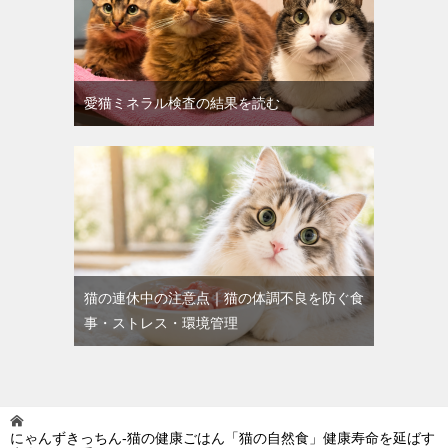
愛猫ミネラル検査の結果を読む
猫の連休中の注意点｜猫の体調不良を防ぐ食
事・ストレス・環境管理
にゃんずきっちん‐猫の健康ごはん「猫の自然食」健康寿命を延ばす